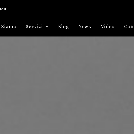
o.it
 Siamo
Servizi
Blog
News
Video
Con