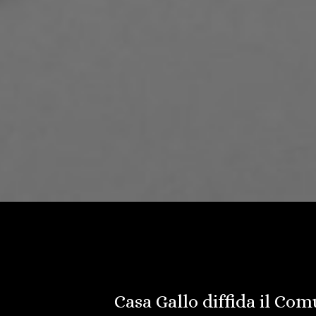
Casa Gallo diffida il Com