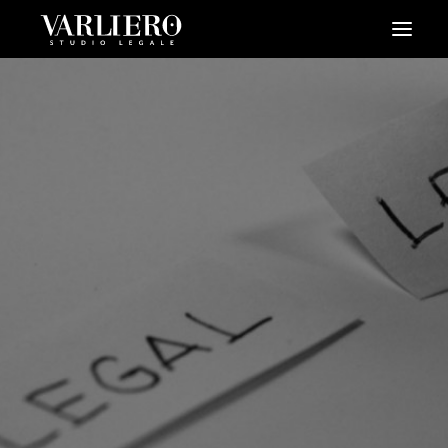
HOME
CHI SIAMO
SERVIZI
BLOG
NEWS
VIDEO
CONTATTI
PRENDI UN APPUNTAMENTO