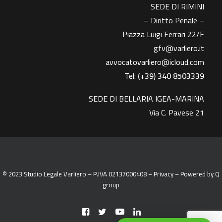
SEDE DI RIMINI
– Diritto Penale –
Piazza Luigi Ferrari 22/F
gfv@varliero.it
avvocatovarliero@icloud.com
Tel:
(+39) 340 8503339
SEDE DI BELLARIA IGEA-MARINA
Via C. Pavese 21
© 2023 Studio Legale Varliero – P.IVA 02137000408 –
Privacy
– Powered by
Q
group