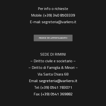
Per info o richieste
Mobile:
(+39)
340 8503339
E-mail:
segreteria@varliero.it
PRENDI UN APPUNTAMENTO
SEDE DI RIMINI
– Diritto civile e societario –
– Diritto di Famiglia & Minori –
Via Santa Chiara 68
Email:
segreteria@varliero.it
Tel:
(+39) 0541 783071
Fax:
(+39)
0541 369882