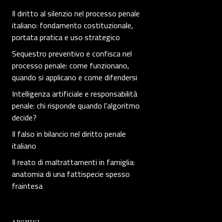
Il diritto al silenzio nel processo penale
italiano: fondamento costituzionale,
portata pratica e uso strategico
Sequestro preventivo e confisca nel
processo penale: come funzionano,
quando si applicano e come difendersi
Intelligenza artificiale e responsabilità
penale: chi risponde quando l’algoritmo
decide?
Il falso in bilancio nel diritto penale
italiano
Il reato di maltrattamenti in famiglia:
anatomia di una fattispecie spesso
fraintesa