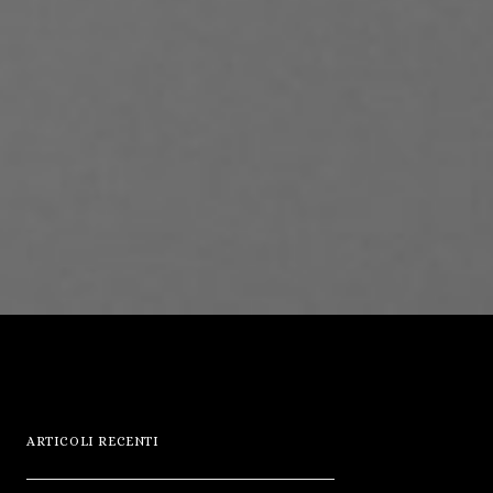
ARTICOLI RECENTI