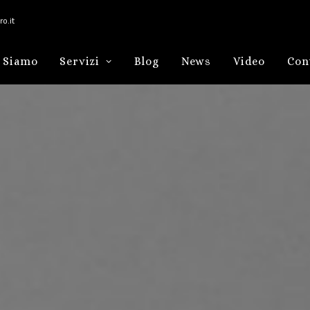
o.it
 Siamo
Servizi
Blog
News
Video
Con