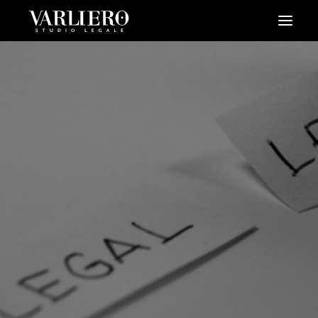
HOME
CHI SIAMO
SERVIZI
BLOG
NEWS
VIDEO
CONTATTI
PRENDI UN APPUNTAMENTO