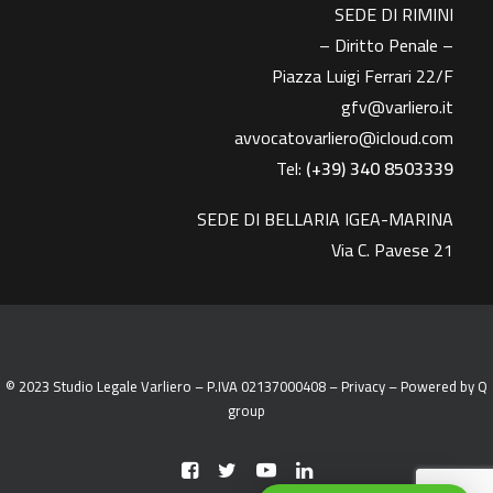
SEDE DI RIMINI
– Diritto Penale –
Piazza Luigi Ferrari 22/F
gfv@varliero.it
avvocatovarliero@icloud.com
Tel:
(+39) 340 8503339
SEDE DI BELLARIA IGEA-MARINA
Via C. Pavese 21
© 2023 Studio Legale Varliero – P.IVA 02137000408 –
Privacy
– Powered by
Q
group