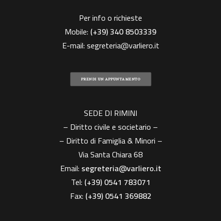
Per info o richieste
Mobile:
(+39)
340 8503339
E-mail:
segreteria@varliero.it
PRENDI UN APPUNTAMENTO
SEDE DI RIMINI
– Diritto civile e societario –
– Diritto di Famiglia & Minori –
Via Santa Chiara 68
Email:
segreteria@varliero.it
Tel:
(+39) 0541 783071
Fax:
(+39)
0541 369882