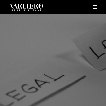
HOME
CHI SIAMO
SERVIZI
BLOG
NEWS
VIDEO
CONTATTI
PRENDI UN APPUNTAMENTO