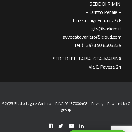
SEDE DI RIMINI
– Diritto Penale –
Piazza Luigi Ferrari 22/F
gfv@varliero.it
avvocatovarliero@icloud.com
Tel:
(+39) 340 8503339
SEDE DI BELLARIA IGEA-MARINA
Via C. Pavese 21
© 2023 Studio Legale Varliero – P.IVA 02137000408 –
Privacy
– Powered by
Q
group