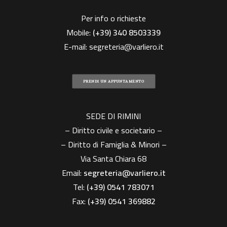
Per info o richieste
Mobile:
(+39)
340 8503339
E-mail:
segreteria@varliero.it
PRENDI UN APPUNTAMENTO
SEDE DI RIMINI
– Diritto civile e societario –
– Diritto di Famiglia & Minori –
Via Santa Chiara 68
Email:
segreteria@varliero.it
Tel:
(+39) 0541 783071
Fax:
(+39)
0541 369882