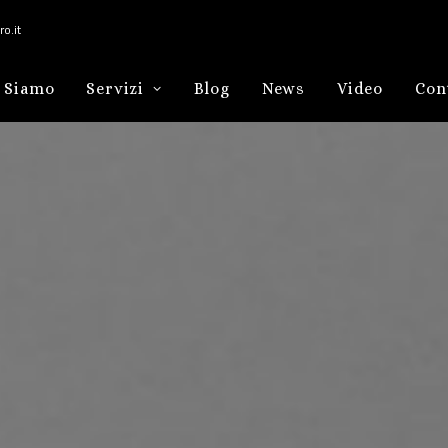
o.it
 Siamo
Servizi
Blog
News
Video
Con