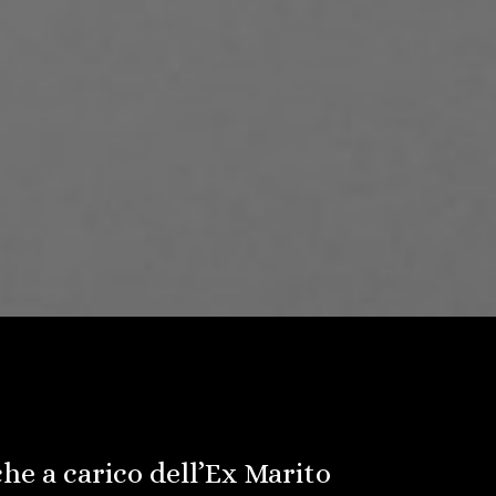
e a carico dell’Ex Marito