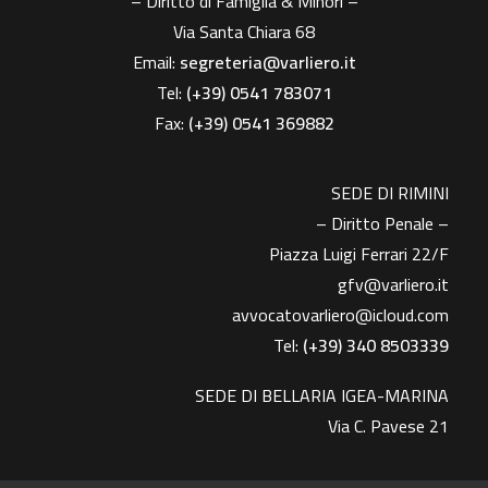
– Diritto di Famiglia & Minori –
Via Santa Chiara 68
Email:
segreteria@varliero.it
Tel:
(+39) 0541 783071
Fax:
(+39)
0541 369882
SEDE DI RIMINI
– Diritto Penale –
Piazza Luigi Ferrari 22/F
gfv@varliero.it
avvocatovarliero@icloud.com
Tel:
(+39) 340 8503339
SEDE DI BELLARIA IGEA-MARINA
Via C. Pavese 21