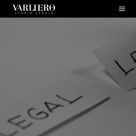
HOME
CHI SIAMO
SERVIZI
BLOG
NEWS
VIDEO
CONTATTI
PRENDI UN APPUNTAMENTO