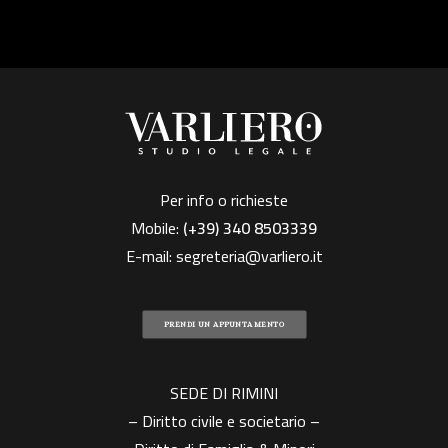
Per info o richieste
Mobile:
(+39)
340 8503339
E-mail:
segreteria@varliero.it
PRENDI UN APPUNTAMENTO
SEDE DI RIMINI
– Diritto civile e societario –