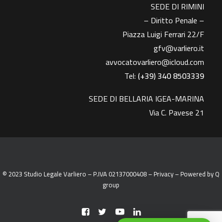
SEDE DI RIMINI
– Diritto Penale –
Piazza Luigi Ferrari 22/F
gfv@varliero.it
avvocatovarliero@icloud.com
Tel:
(+39) 340 8503339
SEDE DI BELLARIA IGEA-MARINA
Via C. Pavese 21
© 2023 Studio Legale Varliero – P.IVA 02137000408 –
Privacy
– Powered by
Q
group