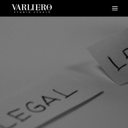
HOME
CHI SIAMO
SERVIZI
BLOG
NEWS
VIDEO
CONTATTI
PRENDI UN APPUNTAMENTO