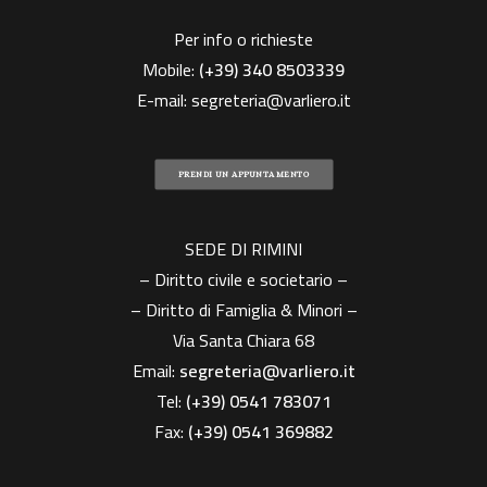
Per info o richieste
Mobile:
(+39)
340 8503339
E-mail:
segreteria@varliero.it
PRENDI UN APPUNTAMENTO
SEDE DI RIMINI
– Diritto civile e societario –
– Diritto di Famiglia & Minori –
Via Santa Chiara 68
Email:
segreteria@varliero.it
Tel:
(+39) 0541 783071
Fax:
(+39)
0541 369882