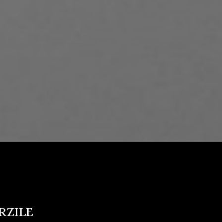
RZILE