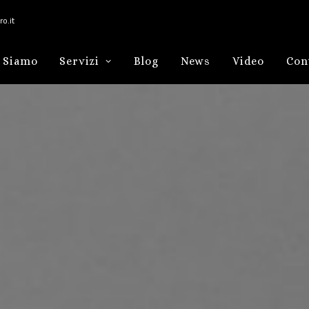
o.it
 Siamo
Servizi
Blog
News
Video
Con