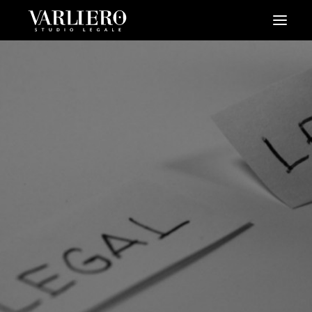
HOME
CHI SIAMO
SERVIZI
BLOG
NEWS
VIDEO
CONTATTI
PRENDI UN APPUNTAMENTO