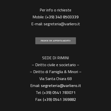
Per info o richieste
Mobile:
(+39)
340 8503339
E-mail:
segreteria@varliero.it
PRENDI UN APPUNTAMENTO
SEDE DI RIMINI
– Diritto civile e societario –
– Diritto di Famiglia & Minori –
Via Santa Chiara 68
Email:
segreteria@varliero.it
Tel:
(+39) 0541 783071
Fax:
(+39)
0541 369882