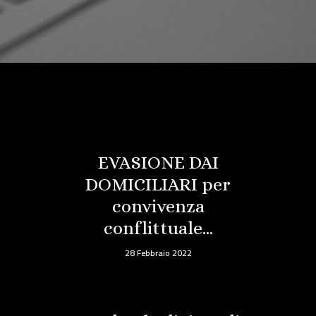
EVASIONE DAI
DOMICILIARI per
convivenza
conflittuale…
28 Febbraio 2022