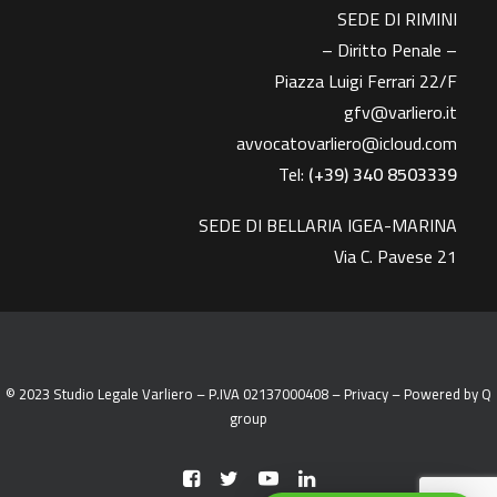
SEDE DI RIMINI
– Diritto Penale –
Piazza Luigi Ferrari 22/F
gfv@varliero.it
avvocatovarliero@icloud.com
Tel:
(+39) 340 8503339
SEDE DI BELLARIA IGEA-MARINA
Via C. Pavese 21
© 2023 Studio Legale Varliero – P.IVA 02137000408 –
Privacy
– Powered by
Q
group