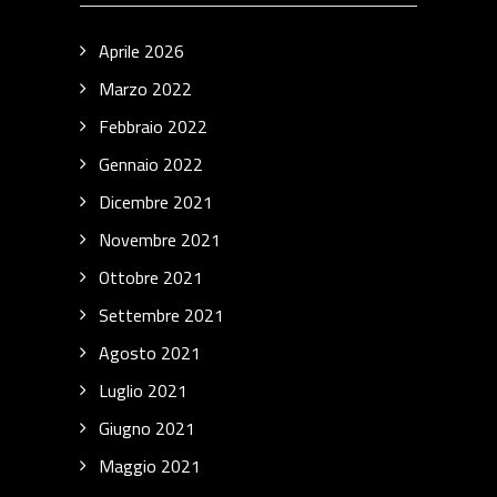
Aprile 2026
Marzo 2022
Febbraio 2022
Gennaio 2022
Dicembre 2021
Novembre 2021
Ottobre 2021
Settembre 2021
Agosto 2021
Luglio 2021
Giugno 2021
Maggio 2021