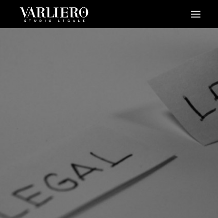
HOME
CHI SIAMO
SERVIZI
BLOG
NEWS
VIDEO
CONTATTI
PRENDI UN APPUNTAMENTO