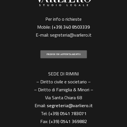
Per info o richieste
Mobile:
(+39)
340 8503339
E-mail:
segreteria@varliero.it
PRENDI UN APPUNTAMENTO
SEDE DI RIMINI
– Diritto civile e societario –
– Diritto di Famiglia & Minori –
Via Santa Chiara 68
Email:
segreteria@varliero.it
Tel:
(+39) 0541 783071
Fax:
(+39)
0541 369882