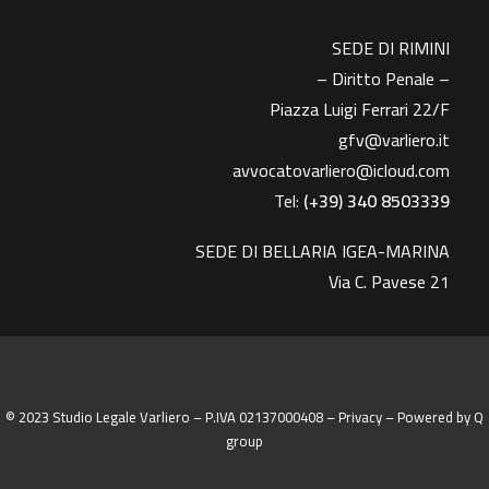
SEDE DI RIMINI
– Diritto Penale –
Piazza Luigi Ferrari 22/F
gfv@varliero.it
avvocatovarliero@icloud.com
Tel:
(+39) 340 8503339
SEDE DI BELLARIA IGEA-MARINA
Via C. Pavese 21
© 2023 Studio Legale Varliero – P.IVA 02137000408 –
Privacy
– Powered by
Q
group