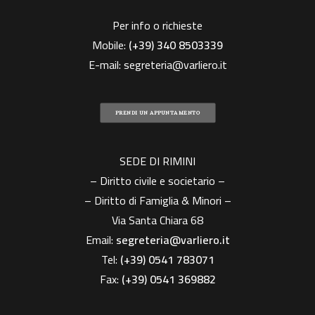
Per info o richieste
Mobile:
(+39)
340 8503339
E-mail:
segreteria@varliero.it
PRENDI UN APPUNTAMENTO
SEDE DI RIMINI
– Diritto civile e societario –
– Diritto di Famiglia & Minori –
Via Santa Chiara 68
Email:
segreteria@varliero.it
Tel:
(+39) 0541 783071
Fax:
(+39)
0541 369882