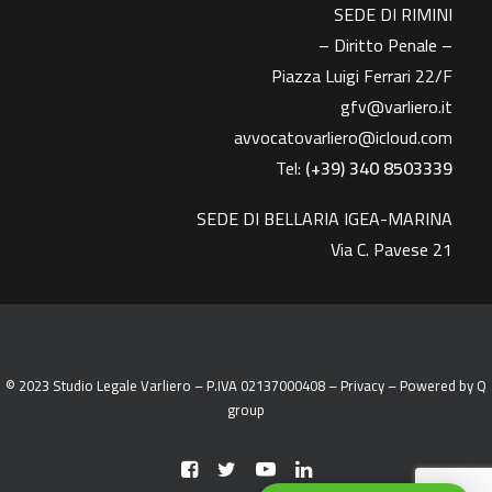
SEDE DI RIMINI
– Diritto Penale –
Piazza Luigi Ferrari 22/F
gfv@varliero.it
avvocatovarliero@icloud.com
Tel:
(+39) 340 8503339
SEDE DI BELLARIA IGEA-MARINA
Via C. Pavese 21
© 2023 Studio Legale Varliero – P.IVA 02137000408 –
Privacy
– Powered by
Q
group