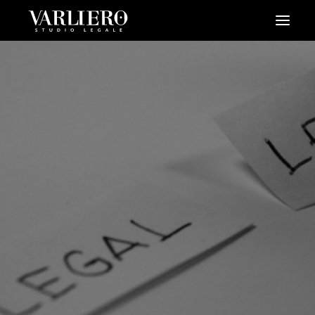
HOME
CHI SIAMO
SERVIZI
BLOG
NEWS
VIDEO
CONTATTI
PRENDI UN APPUNTAMENTO