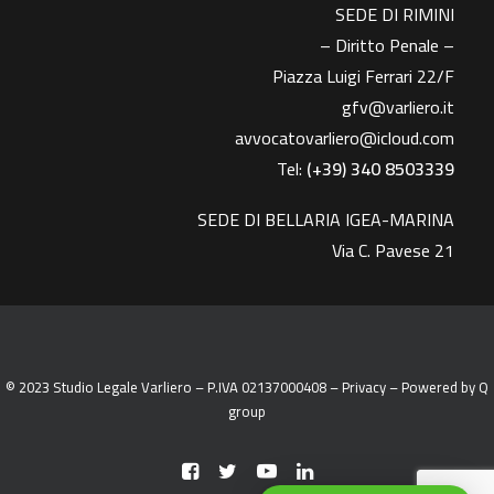
SEDE DI RIMINI
– Diritto Penale –
Piazza Luigi Ferrari 22/F
gfv@varliero.it
avvocatovarliero@icloud.com
Tel:
(+39) 340 8503339
SEDE DI BELLARIA IGEA-MARINA
Via C. Pavese 21
© 2023 Studio Legale Varliero – P.IVA 02137000408 –
Privacy
– Powered by
Q
group