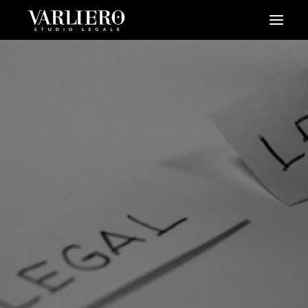
HOME
CHI SIAMO
SERVIZI
BLOG
NEWS
VIDEO
CONTATTI
PRENDI UN APPUNTAMENTO