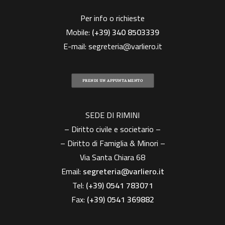
Per info o richieste
Mobile:
(+39)
340 8503339
E-mail:
segreteria@varliero.it
PRENDI UN APPUNTAMENTO
SEDE DI RIMINI
– Diritto civile e societario –
– Diritto di Famiglia & Minori –
Via Santa Chiara 68
Email:
segreteria@varliero.it
Tel:
(+39) 0541 783071
Fax:
(+39)
0541 369882