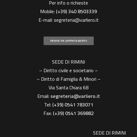
Per info o richieste
Mobile:
(+39)
340 8503339
E-mail:
segreteria@varliero.it
PRENDI UN APPUNTAMENTO
SEDE DI RIMINI
– Diritto civile e societario –
– Diritto di Famiglia & Minori –
Via Santa Chiara 68
Email:
segreteria@varliero.it
Tel:
(+39) 0541 783071
Fax:
(+39)
0541 369882
SEDE DI RIMINI