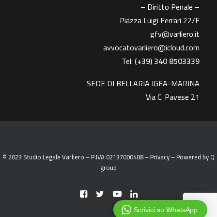
– Diritto Penale –
Piazza Luigi Ferrari 22/F
gfv@varliero.it
avvocatovarliero@icloud.com
Tel:
(+39) 340 8503339
SEDE DI BELLARIA IGEA-MARINA
Via C. Pavese 21
© 2023 Studio Legale Varliero – P.IVA 02137000408 –
Privacy
– Powered by
Q
group
Scrivici su WhatsApp