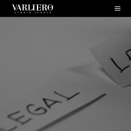
HOME
CHI SIAMO
SERVIZI
BLOG
NEWS
VIDEO
CONTATTI
PRENDI UN APPUNTAMENTO