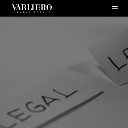
HOME
CHI SIAMO
SERVIZI
BLOG
NEWS
VIDEO
CONTATTI
PRENDI UN APPUNTAMENTO