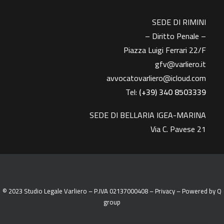
SEDE DI RIMINI
– Diritto Penale –
Piazza Luigi Ferrari 22/F
gfv@varliero.it
avvocatovarliero@icloud.com
Tel:
(+39) 340 8503339
SEDE DI BELLARIA IGEA-MARINA
Via C. Pavese 21
© 2023 Studio Legale Varliero – P.IVA 02137000408 –
Privacy
– Powered by
Q
group