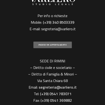
Per info o richieste
Mobile:
(+39)
340 8503339
E-mail:
segreteria@varliero.it
PRENDI UN APPUNTAMENTO
SEDE DI RIMINI
– Diritto civile e societario –
– Diritto di Famiglia & Minori –
Via Santa Chiara 68
Email:
segreteria@varliero.it
Tel:
(+39) 0541 783071
Fax:
(+39)
0541 369882