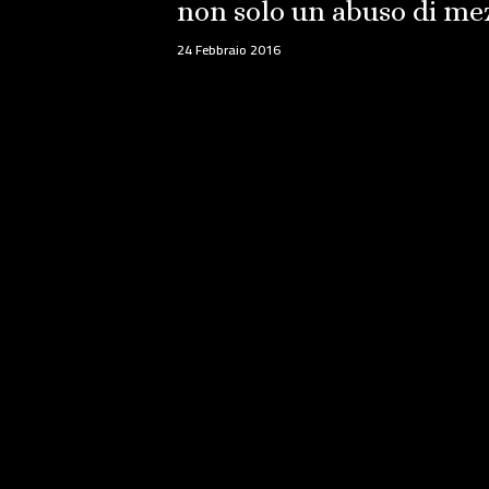
non solo un abuso di mez
24 Febbraio 2016