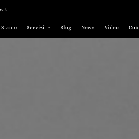
o.it
 Siamo
Servizi
Blog
News
Video
Con