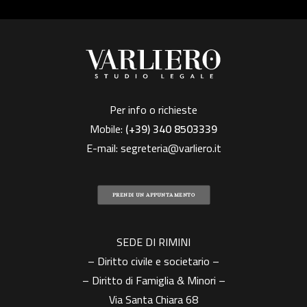
Per info o richieste
Mobile:
(+39)
340 8503339
E-mail:
segreteria@varliero.it
PRENDI UN APPUNTAMENTO
SEDE DI RIMINI
– Diritto civile e societario –
– Diritto di Famiglia & Minori –
Via Santa Chiara 68