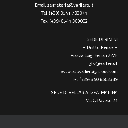
Email:
segreteria@varliero.it
Tel:
(+39) 0541 783071
Fax:
(+39)
0541 369882
SEDE DI RIMINI
– Diritto Penale –
Piazza Luigi Ferrari 22/F
gfv@varliero.it
avvocatovarliero@icloud.com
Tel:
(+39) 340 8503339
SEDE DI BELLARIA IGEA-MARINA
Via C. Pavese 21