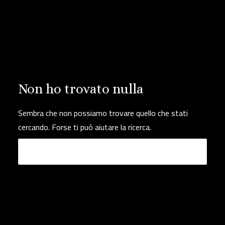
Non ho trovato nulla
Sembra che non possiamo trovare quello che stati
cercando. Forse ti può aiutare la ricerca.