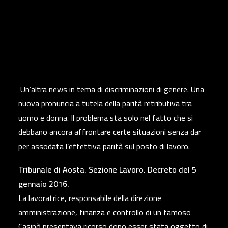
Un’altra news in tema di discriminazioni di genere. Una
nuova pronuncia a tutela della parità retributiva tra
uomo e donna. Il problema sta solo nel fatto che si
debbano ancora affrontare certe situazioni senza dar
per assodata l’effettiva parità sul posto di lavoro.
Tribunale di Aosta. Sezione Lavoro. Decreto del 5
gennaio 2016.
La lavoratrice, responsabile della direzione
amministrazione, finanza e controllo di un famoso
Casinò presentava ricorso dopo esser stata oggetto di