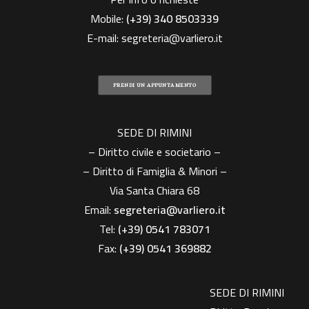
Mobile:
(+39)
340 8503339
E-mail:
segreteria@varliero.it
PRENDI UN APPUNTAMENTO
SEDE DI RIMINI
– Diritto civile e societario –
– Diritto di Famiglia & Minori –
Via Santa Chiara 68
Email:
segreteria@varliero.it
Tel:
(+39) 0541 783071
Fax:
(+39)
0541 369882
SEDE DI RIMINI