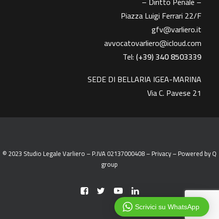
– Diritto Penale –
Piazza Luigi Ferrari 22/F
gfv@varliero.it
avvocatovarliero@icloud.com
Tel:
(+39) 340 8503339
SEDE DI BELLARIA IGEA-MARINA
Via C. Pavese 21
© 2023 Studio Legale Varliero – P.IVA 02137000408 –
Privacy
– Powered by
Q
group
Scrivici su WhatsApp