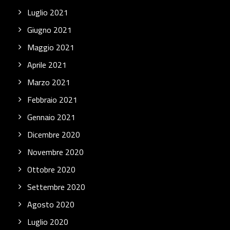
Luglio 2021
Giugno 2021
Maggio 2021
Aprile 2021
Marzo 2021
Febbraio 2021
Gennaio 2021
Dicembre 2020
Novembre 2020
Ottobre 2020
Settembre 2020
Agosto 2020
Luglio 2020