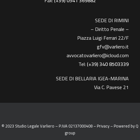
Fax:
(+39)
0541 369882
SEDE DI RIMINI
– Diritto Penale –
Piazza Luigi Ferrari 22/F
gfv@varliero.it
avvocatovarliero@icloud.com
Tel:
(+39) 340 8503339
SEDE DI BELLARIA IGEA-MARINA
Via C. Pavese 21
© 2023 Studio Legale Varliero – P.IVA 02137000408 –
Privacy
– Powered by
Q
group