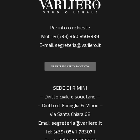
Per info o richieste
Mobile:
(+39)
340 8503339
E-mail:
segreteria@varliero.it
PRENDI UN APPUNTAMENTO
SEDE DI RIMINI
– Diritto civile e societario –
– Diritto di Famiglia & Minori –
Via Santa Chiara 68
Email:
segreteria@varliero.it
Tel:
(+39) 0541 783071