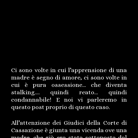
Ci sono volte in cui l’apprensione di una
madre è segno di amore, ci sono volte in
cui è pura ossessione… che diventa
stalking…. quindi reato… quindi
condannabile! E noi vi parleremo in
questo post proprio di questo caso.
All’attenzione dei Giudici della Corte di
Cassazione è giunta una vicenda ove una
madre, che già era stata sottoposta dal