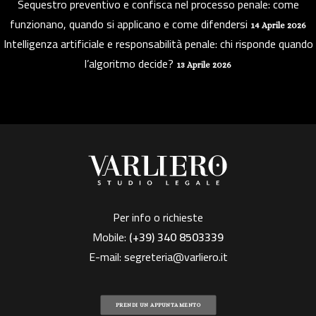
Sequestro preventivo e confisca nel processo penale: come
funzionano, quando si applicano e come difendersi
14 Aprile 2026
Intelligenza artificiale e responsabilità penale: chi risponde quando
l’algoritmo decide?
13 Aprile 2026
Per info o richieste
Mobile:
(+39)
340 8503339
E-mail:
segreteria@varliero.it
PRENDI UN APPUNTAMENTO