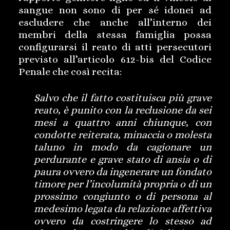
sangue non sono di per sé idonei ad
escludere che anche all’interno dei
membri della stessa famiglia possa
configurarsi il reato di atti persecutori
previsto all’articolo 612-bis del Codice
Penale che così recita:
Salvo che il fatto costituisca più grave
reato, è punito con la reclusione da sei
mesi a quattro anni chiunque, con
condotte reiterata, minaccia o molesta
taluno in modo da cagionare un
perdurante e grave stato di ansia o di
paura ovvero da ingenerare un fondato
timore per l’incolumità propria o di un
prossimo congiunto o di persona al
medesimo legata da relazione affettiva
ovvero da costringere lo stesso ad