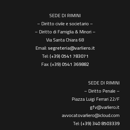
SEDE DI RIMINI
– Diritto civile e societario –
– Diritto di Famiglia & Minori –
Via Santa Chiara 68
Email:
segreteria@varliero.it
Tel:
(+39) 0541 783071
Fax:
(+39)
0541 369882
SEDE DI RIMINI
– Diritto Penale –
Piazza Luigi Ferrari 22/F
gfv@varliero.it
avvocatovarliero@icloud.com
Tel:
(+39) 340 8503339