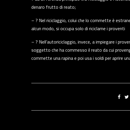
denaro frutto di reato;
– ?️ Nel riciclaggio, colui che lo commette è estra
alcun modo, si occupa solo di riciclarne i proventi
– ?️ Nell’autoriciclaggio, invece, a impiegare i prov
soggetto che ha commesso il reato da cui proveng
commette una rapina e poi usa i soldi per aprire u