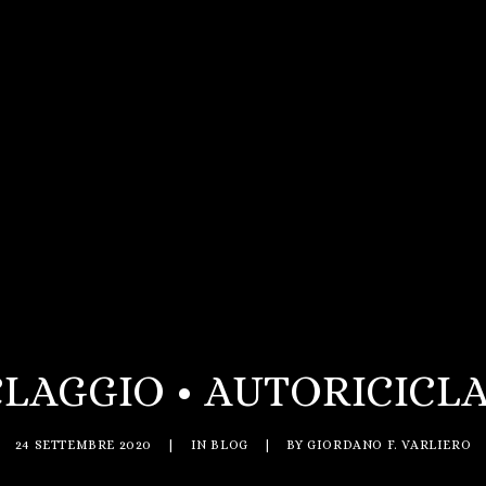
ICLAGGIO • AUTORICICLA
24 SETTEMBRE 2020
|
IN
BLOG
|
BY
GIORDANO F. VARLIERO