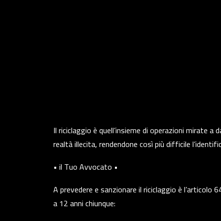
Il riciclaggio è quell’insieme di operazioni mirate a 
realtà illecita, rendendone così più difficile l’ident
• il Tuo Avvocato •
A prevedere e sanzionare il riciclaggio è l’articolo 
a 12 anni chiunque: