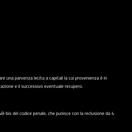
dare una parvenza lecita a capitali la cui provenienza è in
ificazione e il successivo eventuale recupero.
648-bis del codice penale, che punisce con la reclusione da 4