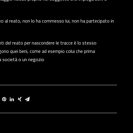
neo al reato, non lo ha commesso lui, non ha partecipato in
enti del reato per nascondere le tracce è lo stesso
ono quei beni, come ad esempio colui che prima
na società o un negozio