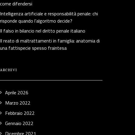
come difendersi
Intelligenza artificiale e responsabilità penale: chi
risponde quando l’algoritmo decide?
Il falso in bilancio nel diritto penale italiano
Il reato di maltrattamenti in famiglia: anatomia di
una fattispecie spesso fraintesa
ARCHIVI
Aprile 2026
Marzo 2022
Febbraio 2022
Gennaio 2022
Dicembre 2021