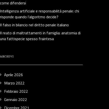
come difendersi
Intelligenza artificiale e responsabilità penale: chi
risponde quando l’algoritmo decide?
Il falso in bilancio nel diritto penale italiano
Il reato di maltrattamenti in famiglia: anatomia di
una fattispecie spesso fraintesa
ARCHIVI
Aprile 2026
Marzo 2022
Febbraio 2022
Gennaio 2022
Dicembre 2021