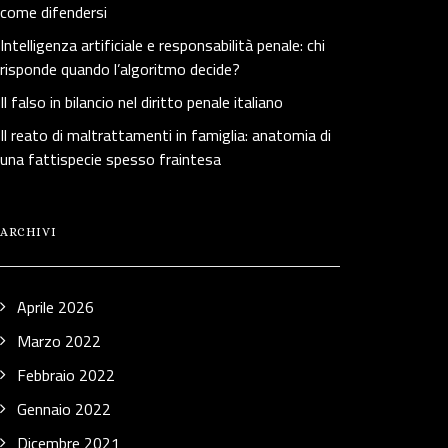
come difendersi
Intelligenza artificiale e responsabilità penale: chi
risponde quando l’algoritmo decide?
Il falso in bilancio nel diritto penale italiano
Il reato di maltrattamenti in famiglia: anatomia di
una fattispecie spesso fraintesa
ARCHIVI
Aprile 2026
Marzo 2022
Febbraio 2022
Gennaio 2022
Dicembre 2021