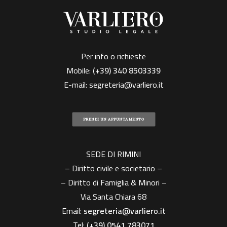
Per info o richieste
Mobile:
(+39)
340 8503339
E-mail:
segreteria@varliero.it
PRENDI UN APPUNTAMENTO
SEDE DI RIMINI
– Diritto civile e societario –
– Diritto di Famiglia & Minori –
Via Santa Chiara 68
Email:
segreteria@varliero.it
Tel:
(+39) 0541 783071