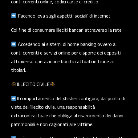
conti correnti online, codici carte di credito
Facendo leva sugli aspetti ‘sociali’ di internet
Col fine di consumare illeciti bancari attraverso la rete
Accedendo ai sistemi di home banking ovvero a
conti correnti e servizi online per disporre dei depositi
attraverso operazioni e bonifici attuati in frode ai
titolari.
ILLECITO CIVILE
Il comportamento del
p
hisher configura, dal punto di
vista dell’illecito civile, una
responsabilità
extracontrattuale
che obbliga al risarcimento dei danni
patrimoniali e non cagionati alle vittime.