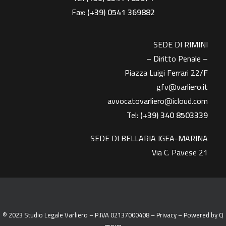
Fax:
(+39)
0541 369882
SEDE DI RIMINI
– Diritto Penale –
Piazza Luigi Ferrari 22/F
gfv@varliero.it
avvocatovarliero@icloud.com
Tel:
(+39) 340 8503339
SEDE DI BELLARIA IGEA-MARINA
Via C. Pavese 21
© 2023 Studio Legale Varliero – P.IVA 02137000408 –
Privacy
– Powered by
Q