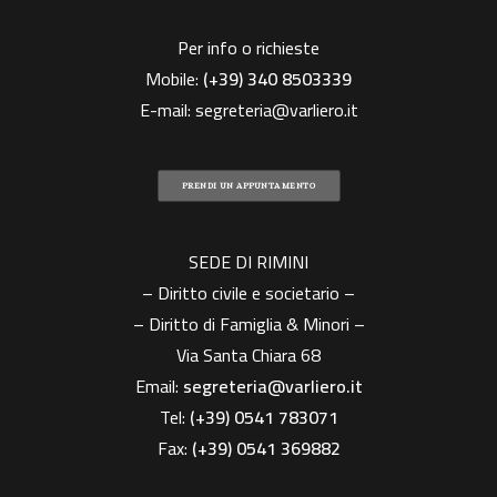
Per info o richieste
Mobile:
(+39)
340 8503339
E-mail:
segreteria@varliero.it
PRENDI UN APPUNTAMENTO
SEDE DI RIMINI
– Diritto civile e societario –
– Diritto di Famiglia & Minori –
Via Santa Chiara 68
Email:
segreteria@varliero.it
Tel:
(+39) 0541 783071
Fax:
(+39)
0541 369882