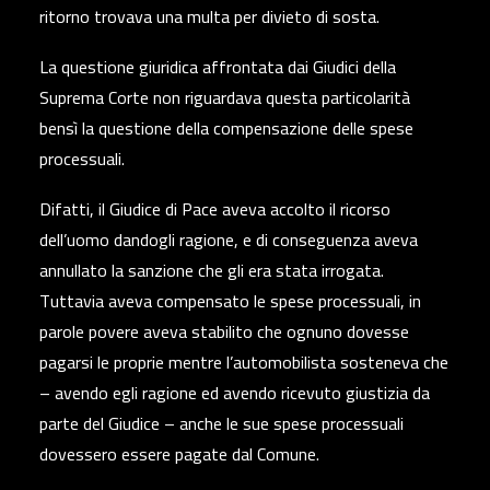
ritorno trovava una multa per divieto di sosta.
La questione giuridica affrontata dai Giudici della
Suprema Corte non riguardava questa particolarità
bensì la questione della compensazione delle spese
processuali.
Difatti, il Giudice di Pace aveva accolto il ricorso
dell’uomo dandogli ragione, e di conseguenza aveva
annullato la sanzione che gli era stata irrogata.
Tuttavia aveva compensato le spese processuali, in
parole povere aveva stabilito che ognuno dovesse
pagarsi le proprie mentre l’automobilista sosteneva che
– avendo egli ragione ed avendo ricevuto giustizia da
parte del Giudice – anche le sue spese processuali
dovessero essere pagate dal Comune.