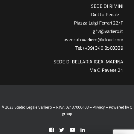
SEDE DI RIMINI
– Diritto Penale –
Piazza Luigi Ferrari 22/F
gfv@varliero.it
avvocatovarliero@icloud.com
Tel:
(+39) 340 8503339
SEDE DI BELLARIA IGEA-MARINA
Via C. Pavese 21
© 2023 Studio Legale Varliero – P.IVA 02137000408 –
Privacy
– Powered by
Q
group