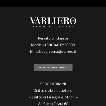
Per info o richieste
Mobile:
(+39)
340 8503339
E-mail:
segreteria@varliero.it
PRENDI UN APPUNTAMENTO
SEDE DI RIMINI
– Diritto civile e societario –
– Diritto di Famiglia & Minori –
Via Santa Chiara 68