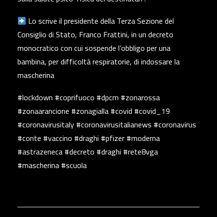
Lo scrive il presidente della Terza Sezione del
Consiglio di Stato, Franco Frattini, in un decreto
monocratico con cui sospende l’obbligo per una
bambina, per difficoltà respiratorie, di indossare la
mascherina
#lockdown #coprifuoco #dpcm #zonarossa
#zonaarancione #zonagialla #covid #covid_19
#coronavirusitaly #coronavirusitalianews #coronavirus
#conte #vaccino #draghi #pfizer #moderna
#astrazeneca #decreto #draghi #rete8vga
#mascherina #scuola