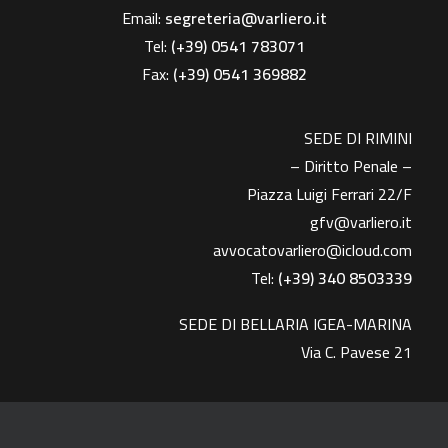
Email:
segreteria@varliero.it
Tel:
(+39) 0541 783071
Fax:
(+39)
0541 369882
SEDE DI RIMINI
– Diritto Penale –
Piazza Luigi Ferrari 22/F
gfv@varliero.it
avvocatovarliero@icloud.com
Tel:
(+39) 340 8503339
SEDE DI BELLARIA IGEA-MARINA
Via C. Pavese 21