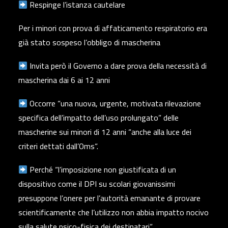
Respinge l’istanza cautelare
Per i minori con prova di affaticamento respiratorio era
già stato sospeso l’obbligo di mascherina
Invita però il Governo a dare prova della necessità di
mascherina dai 6 ai 12 anni
Occorre “una nuova, urgente, motivata rilevazione
specifica dell’impatto dell’uso prolungato” delle
mascherine sui minori di 12 anni “anche alla luce dei
criteri dettati dall’Oms“.
Perché “l’imposizione non giustificata di un
dispositivo come il DPI su scolari giovanissimi
presuppone l’onere per l’autorità emanante di provare
scientificamente che l’utilizzo non abbia impatto nocivo
sulla salute psico-fisica dei destinatari“.