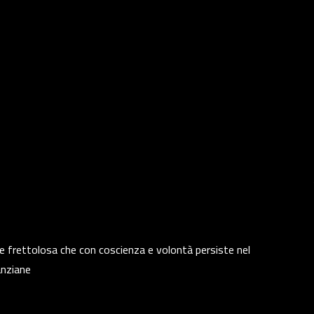
 e frettolosa che con coscienza e volontà persiste nel
anziane