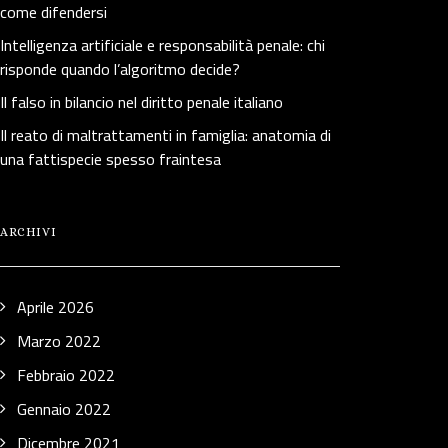
come difendersi
Intelligenza artificiale e responsabilità penale: chi
risponde quando l’algoritmo decide?
Il falso in bilancio nel diritto penale italiano
Il reato di maltrattamenti in famiglia: anatomia di
una fattispecie spesso fraintesa
ARCHIVI
Aprile 2026
Marzo 2022
Febbraio 2022
Gennaio 2022
Dicembre 2021