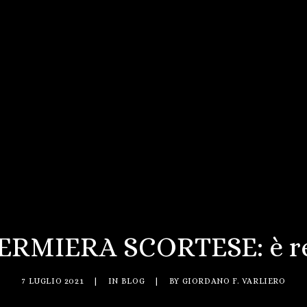
ERMIERA SCORTESE: è r
7 LUGLIO 2021
|
IN
BLOG
|
BY
GIORDANO F. VARLIERO