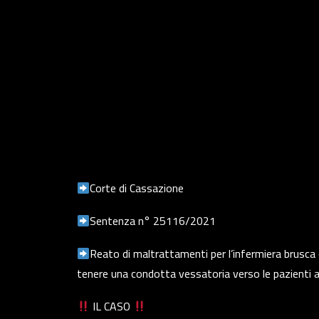
Corte di Cassazione
Sentenza n° 25116/2021
Reato di maltrattamenti per l’infermiera brusca
tenere una condotta vessatoria verso le pazienti 
IL CASO