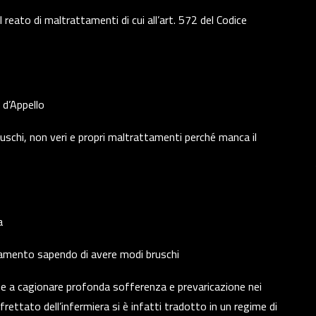
reato di maltrattamenti di cui all’art. 572 del Codice
 d’Appello
uschi, non veri e propri maltrattamenti perché manca il
a
tamento sapendo di avere modi bruschi
onee a cagionare profonda sofferenza e prevaricazione nei
frettato dell’infermiera si è infatti tradotto in un regime di