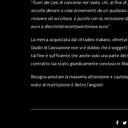
“
Fuori dei casi di concorso nel reato, chi, al fine di
occulta denaro o cose provenienti da un qualsiasi 
ricevere od occultare, è punito con la reclusione 
euro a diecimilatrecentoventinove euro.
”
La merca acquistata dal cittadino italiano, oltretu
Giudici di Cassazione non vi è dubbio che il soggett
tal fine è sufficiente che anche solo una parte del
contratto sia stato giuridicamente concluso in Mal
Bisogna prestare la massima attenzione e cautela q
reato di ricettazione è dietro l’angolo!