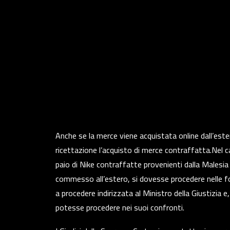
Anche se la merce viene acquistata online dall’estero
ricettazione l’acquisto di merce contraffatta.Nel
paio di Nike contraffatte provenienti dalla Malesi
commesso all’estero, si dovesse procedere nelle fo
a procedere indirizzata al Ministro della Giustizi
potesse procedere nei suoi confronti.