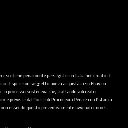
, si ritiene penalmente perseguibile in Italia per il reato di
 caso di specie un soggetto aveva acquistato su Ebay un
a e in processo sosteneva che, trattandosi di reato
rme previste dal Codice di Procedeura Penale con l’istanza
a e, non essendo questo preventivamente avvenuto, non si