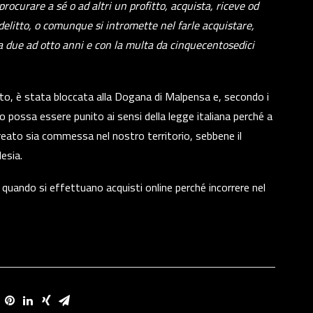
 procurare a sé o ad altri un profitto, acquista, riceve od
delitto, o comunque si intromette nel farle acquistare,
da due ad otto anni e con la multa da cinquecentosedici
tto, è stata bloccata alla Dogana di Malpensa e, secondo i
o possa essere punito ai sensi della legge italiana perché a
 reato sia commessa nel nostro territorio, sebbene il
esia.
uando si effettuano acquisti online perché incorrere nel