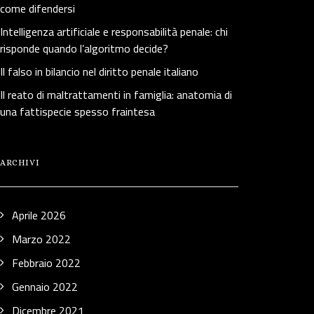
come difendersi
Intelligenza artificiale e responsabilità penale: chi
risponde quando l’algoritmo decide?
Il falso in bilancio nel diritto penale italiano
Il reato di maltrattamenti in famiglia: anatomia di
una fattispecie spesso fraintesa
ARCHIVI
Aprile 2026
Marzo 2022
Febbraio 2022
Gennaio 2022
Dicembre 2021