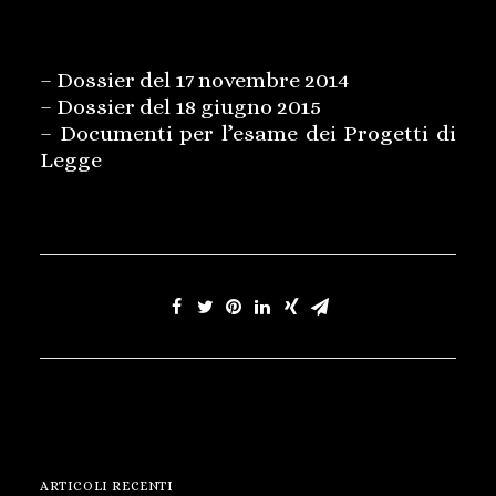
Per approfondire si segnalano i seguenti
documenti:
–
Dossier del 17 novembre 2014
–
Dossier del 18 giugno 2015
–
Documenti per l’esame dei Progetti di
Legge
ARTICOLI RECENTI