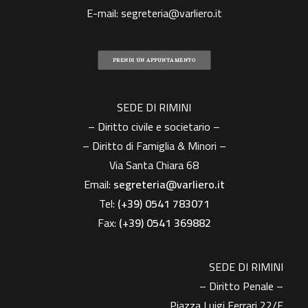
E-mail:
segreteria@varliero.it
PRENDI UN APPUNTAMENTO
SEDE DI RIMINI
– Diritto civile e societario –
– Diritto di Famiglia & Minori –
Via Santa Chiara 68
Email:
segreteria@varliero.it
Tel:
(+39) 0541 783071
Fax:
(+39)
0541 369882
SEDE DI RIMINI
– Diritto Penale –
Piazza Luigi Ferrari 22/F