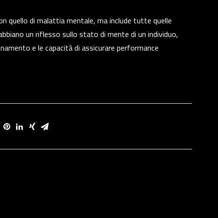
n quello di malattia mentale, ma include tutte quelle
e abbiano un riflesso sullo stato di mente di un individuo,
namento e le capacità di assicurare performan­ce