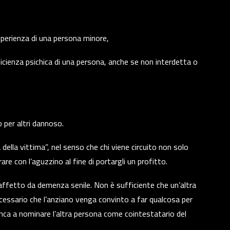
esperienza di una persona minore,
icienza psichica di una persona, anche se non interdetta o
o per altri dannoso.
 della vittima”, nel senso che chi viene circuito non solo
 con l’aguzzino al fine di portargli un profitto.
affetto da demenza senile. Non è sufficiente che un’altra
necessario che l’anziano venga convinto a far qualcosa per
ca a nominare l’altra persona come cointestatario del