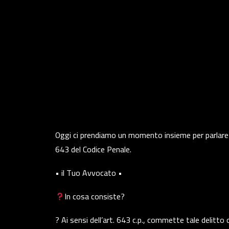
Oggi ci prendiamo un momento insieme per parlare de
643 del Codice Penale.
• il Tuo Avvocato •
In cosa consiste?
? Ai sensi dell’art. 643 c.p., commette tale delitto 