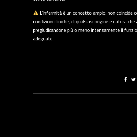
L’infermità è un concetto ampio: non coincide co
condizioni cliniche, di qualsiasi origine e natura ch
pregiudicando­ne più o meno intensamente il funzio
adeguate.