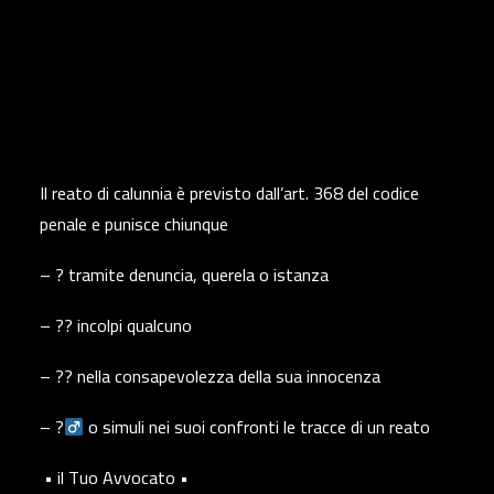
Il reato di calunnia è previsto dall’art. 368 del codice
penale e punisce chiunque
– ? tramite denuncia, querela o istanza
– ?? incolpi qualcuno
– ?? nella consapevolezza della sua innocenza
– ?‍
o simuli nei suoi confronti le tracce di un reato
• il Tuo Avvocato •