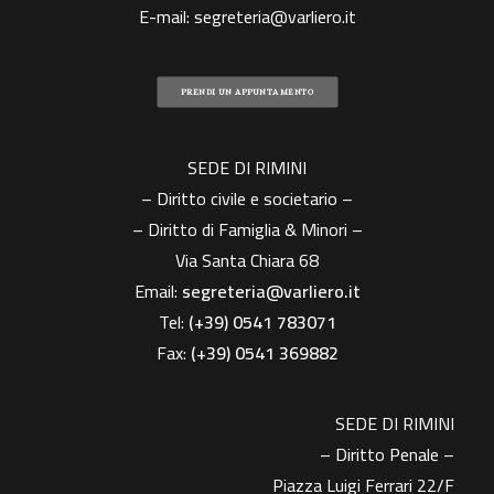
E-mail:
segreteria@varliero.it
PRENDI UN APPUNTAMENTO
SEDE DI RIMINI
– Diritto civile e societario –
– Diritto di Famiglia & Minori –
Via Santa Chiara 68
Email:
segreteria@varliero.it
Tel:
(+39) 0541 783071
Fax:
(+39)
0541 369882
SEDE DI RIMINI
– Diritto Penale –
Piazza Luigi Ferrari 22/F